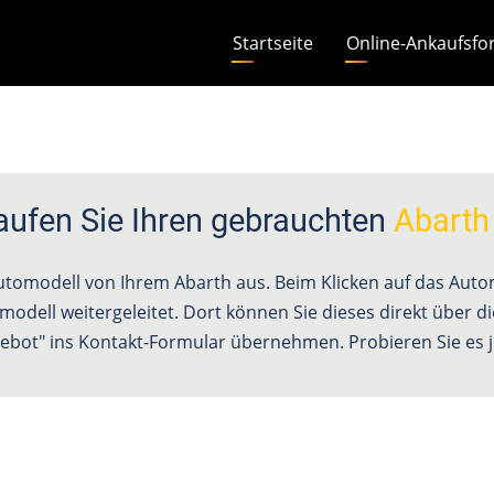
Hauptnavigation
Startseite
Online-Ankaufsfo
aufen Sie Ihren gebrauchten
Abarth
Automodell von Ihrem Abarth aus. Beim Klicken auf das Aut
odell weitergeleitet. Dort können Sie dieses direkt über di
ebot" ins Kontakt-Formular übernehmen. Probieren Sie es je