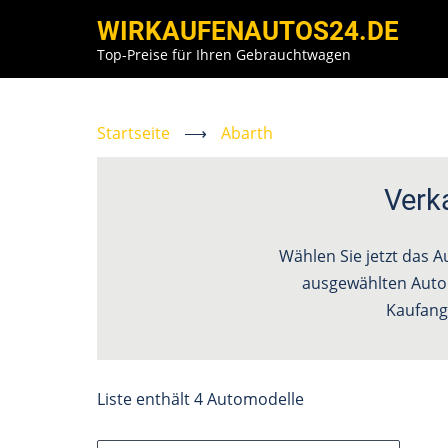
Direkt
WIRKAUFENAUTOS24.DE
zum
Top-Preise für Ihren Gebrauchtwagen
Inhalt
Startseite
⟶
Abarth
Verk
Wählen Sie jetzt das 
ausgewählten Autom
Kaufang
Liste enthält 4 Automodelle
Suche