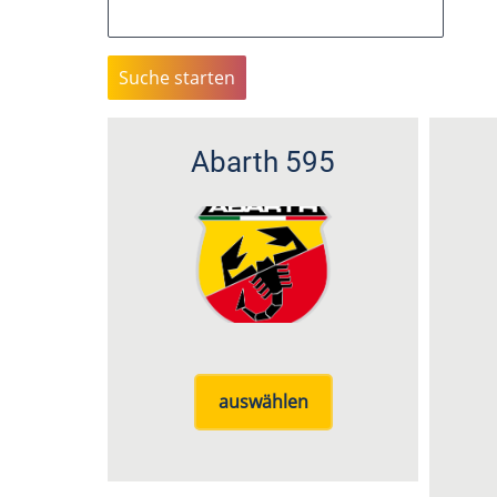
Abarth 595
auswählen