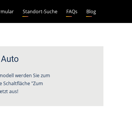
rmular
Standort-Suche
FAQs
Blog
Auto
omodell werden Sie zum
e Schaltfläche "Zum
tzt aus!