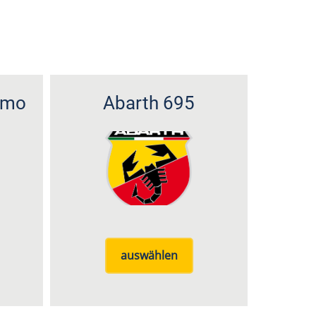
smo
Abarth 695
auswählen