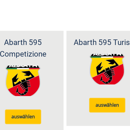
Abarth 595
Abarth 595 Turi
Competizione
auswählen
auswählen