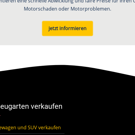
ntieren eine schnelle Abwicklung und faire Preise für Ihre
Motorschaden oder Motorproblemen.
jetzt informieren
eugarten verkaufen
ewagen und SUV verkaufen