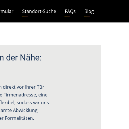
rmular
Standort-Suche
FAQs
Blog
n der Nähe:
direkt vor Ihrer Tür
ine Firmenadresse, eine
lexibel, sodass wir uns
amte Abwicklung,
r Formalitäten.