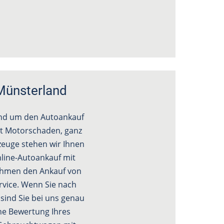
 Münsterland
und um den Autoankauf
it Motorschaden, ganz
rzeuge stehen wir Ihnen
line-Autoankauf mit
nehmen den Ankauf von
rvice. Wenn Sie nach
sind Sie bei uns genau
che Bewertung Ihres