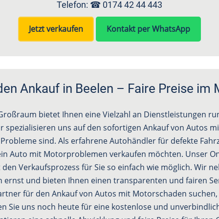
Telefon: ☎
0174 42 44 443
Jetzt verkaufen
Kontakt per WhatsApp
n Ankauf in Beelen – Faire Preise im
roßraum bietet Ihnen eine Vielzahl an Dienstleistungen r
r spezialisieren uns auf den sofortigen Ankauf von Autos m
e Probleme sind. Als erfahrene Autohändler für defekte Fah
e ein Auto mit Motorproblemen verkaufen möchten. Unser On
en Verkaufsprozess für Sie so einfach wie möglich. Wir 
 ernst und bieten Ihnen einen transparenten und fairen Se
artner für den Ankauf von Autos mit Motorschaden suchen, 
ren Sie uns noch heute für eine kostenlose und unverbindli