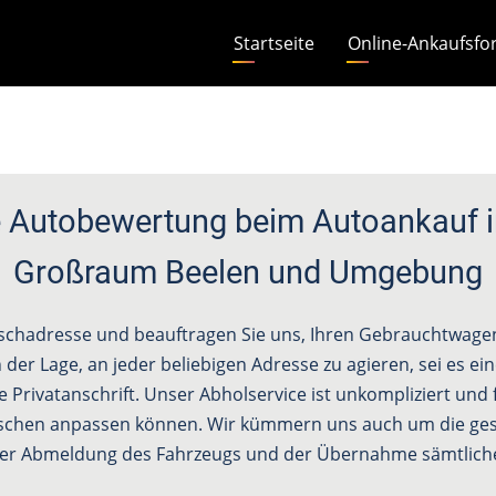
Hauptnavigation
Startseite
Online-Ankaufsfo
 Autobewertung beim Autoankauf i
Großraum Beelen und Umgebung
schadresse und beauftragen Sie uns, Ihren Gebrauchtwagen 
 der Lage, an jeder beliebigen Adresse zu agieren, sei es e
e Privatanschrift. Unser Abholservice ist unkompliziert und f
schen anpassen können. Wir kümmern uns auch um die ges
 der Abmeldung des Fahrzeugs und der Übernahme sämtliche