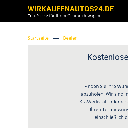
Direkt
WIRKAUFENAUTOS24.DE
zum
Top-Preise für Ihren Gebrauchtwagen
Inhalt
Startseite
⟶
Beelen
Kostenlose
Finden Sie Ihre Wun
abzuholen. Wir sind in
Kfz-Werkstatt oder ein
Ihren Terminwün
einschließlich