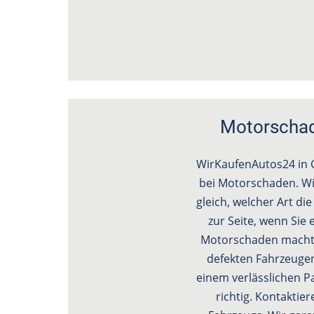
Motorschade
WirKaufenAutos24 in G
bei Motorschaden. Wi
gleich, welcher Art di
zur Seite, wenn Si
Motorschaden macht d
defekten Fahrzeugen
einem verlässlichen P
richtig. Kontaktie