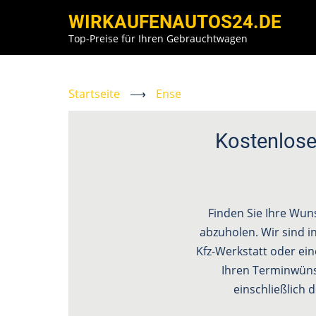
Direkt
WIRKAUFENAUTOS24.DE
zum
Top-Preise für Ihren Gebrauchtwagen
Inhalt
Startseite
⟶
Ense
Kostenlose
Finden Sie Ihre Wun
abzuholen. Wir sind in
Kfz-Werkstatt oder ein
Ihren Terminwün
einschließlich