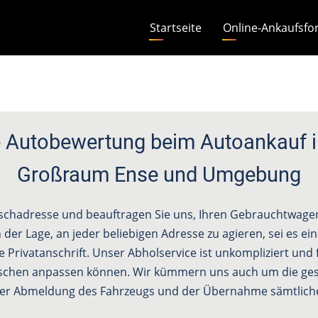
Hauptnavigation
Startseite
Online-Ankaufsfo
 Autobewertung beim Autoankauf i
Großraum Ense und Umgebung
schadresse und beauftragen Sie uns, Ihren Gebrauchtwagen 
 der Lage, an jeder beliebigen Adresse zu agieren, sei es e
e Privatanschrift. Unser Abholservice ist unkompliziert und f
schen anpassen können. Wir kümmern uns auch um die ges
 der Abmeldung des Fahrzeugs und der Übernahme sämtliche