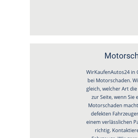
Motorscha
WirKaufenAutos24 in G
bei Motorschaden. Wi
gleich, welcher Art di
zur Seite, wenn Si
Motorschaden macht d
defekten Fahrzeugen
einem verlässlichen P
richtig. Kontaktie