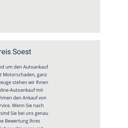
reis Soest
und um den Autoankauf
it Motorschaden, ganz
rzeuge stehen wir Ihnen
line-Autoankauf mit
nehmen den Ankauf von
rvice. Wenn Sie nach
sind Sie bei uns genau
che Bewertung Ihres