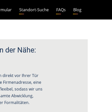
rmular
Standort-Suche
FAQs
Blog
n der Nähe:
direkt vor Ihrer Tür
ine Firmenadresse, eine
lexibel, sodass wir uns
amte Abwicklung,
r Formalitäten.