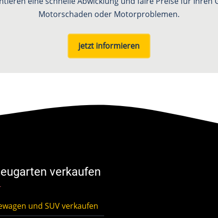
ntieren eine schnelle Abwicklung und faire Preise für Ihre
Motorschaden oder Motorproblemen.
jetzt informieren
eugarten verkaufen
ewagen und SUV verkaufen