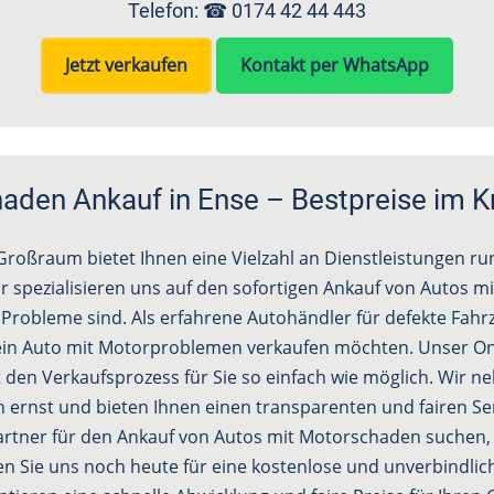
Telefon: ☎
0174 42 44 443
Jetzt verkaufen
Kontakt per WhatsApp
den Ankauf in Ense – Bestpreise im K
roßraum bietet Ihnen eine Vielzahl an Dienstleistungen r
r spezialisieren uns auf den sofortigen Ankauf von Autos m
e Probleme sind. Als erfahrene Autohändler für defekte Fah
e ein Auto mit Motorproblemen verkaufen möchten. Unser On
en Verkaufsprozess für Sie so einfach wie möglich. Wir 
 ernst und bieten Ihnen einen transparenten und fairen Se
artner für den Ankauf von Autos mit Motorschaden suchen, 
ren Sie uns noch heute für eine kostenlose und unverbindli