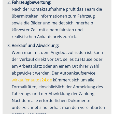
Fahrzeugbewertung:
Nach der Kontaktaufnahme prüft das Team die
übermittelten Informationen zum Fahrzeug
sowie die Bilder und meldet sich innerhalb
kürzester Zeit mit einem fairsten und
realistischen Ankaufspreis zurück.
Verkauf und Abwicklung:
Wenn man mit dem Angebot zufrieden ist, kann
der Verkauf direkt vor Ort, sei es zu Hause oder
am Arbeitsplatz oder an einem Ort Ihrer Wahl
abgewickelt werden. Der Autoankaufservice
wirkaufenautos24.de
kümmert sich um alle
Formalitäten, einschließlich der Abmeldung des
Fahrzeugs und der Abwicklung der Zahlung.
Nachdem alle erforderlichen Dokumente
unterzeichnet sind, erhält man den vereinbarten