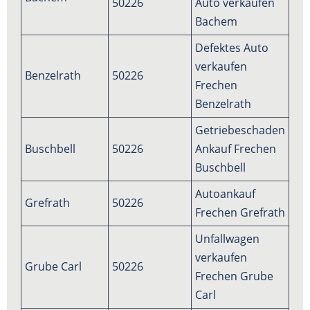
50226
Auto verkaufen
Bachem
Defektes Auto
verkaufen
Benzelrath
50226
Frechen
Benzelrath
Getriebeschaden
Buschbell
50226
Ankauf Frechen
Buschbell
Autoankauf
Grefrath
50226
Frechen Grefrath
Unfallwagen
verkaufen
Grube Carl
50226
Frechen Grube
Carl