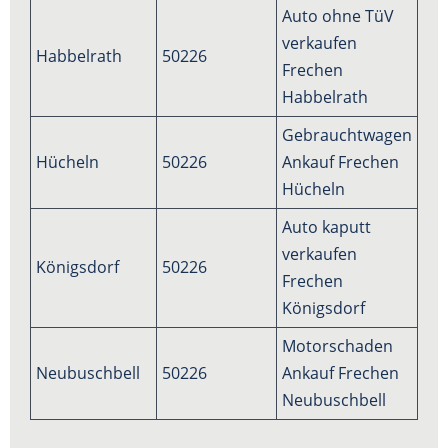
Auto ohne TüV
verkaufen
Habbelrath
50226
Frechen
Habbelrath
Gebrauchtwagen
Hücheln
50226
Ankauf Frechen
Hücheln
Auto kaputt
verkaufen
Königsdorf
50226
Frechen
Königsdorf
Motorschaden
Neubuschbell
50226
Ankauf Frechen
Neubuschbell