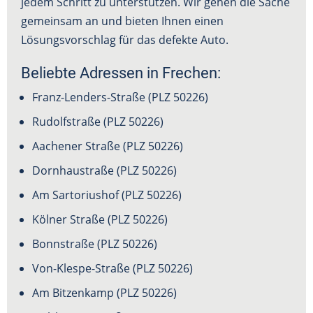
jedem Schritt zu unterstützen. Wir gehen die Sache
gemeinsam an und bieten Ihnen einen
Lösungsvorschlag für das defekte Auto.
Beliebte Adressen in Frechen:
Franz-Lenders-Straße (PLZ 50226)
Rudolfstraße (PLZ
50226
)
Aachener Straße (PLZ
50226
)
Dornhaustraße (PLZ
50226
)
Am Sartoriushof (PLZ
50226
)
Kölner Straße (PLZ
50226
)
Bonnstraße (PLZ
50226
)
Von-Klespe-Straße (PLZ
50226
)
Am Bitzenkamp (PLZ
50226
)