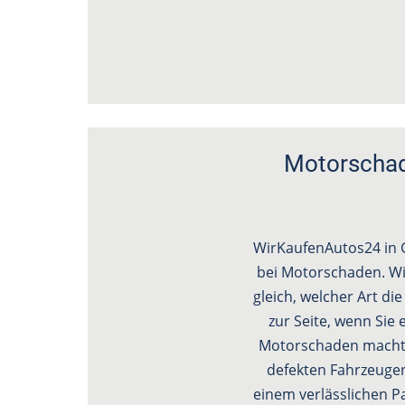
Motorschad
WirKaufenAutos24 in G
bei Motorschaden. Wi
gleich, welcher Art di
zur Seite, wenn Si
Motorschaden macht d
defekten Fahrzeugen
einem verlässlichen P