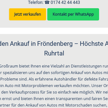
Telefon: ☎
0174 42 44 443
Jetzt verkaufen
Kontakt per WhatsApp
en Ankauf in Fröndenberg – Höchste 
Ruhrtal
roßraum bietet Ihnen eine Vielzahl an Dienstleistungen r
r spezialisieren uns auf den sofortigen Ankauf von Autos m
e Probleme sind. Als erfahrene Autohändler für defekte Fah
e ein Auto mit Motorproblemen verkaufen möchten. Unser On
en Verkaufsprozess für Sie so einfach wie möglich. Wir 
 ernst und bieten Ihnen einen transparenten und fairen Se
artner für den Ankauf von Autos mit Motorschaden suchen, 