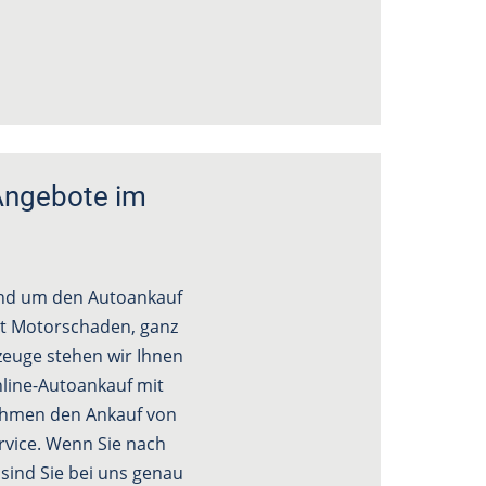
Angebote im
und um den Autoankauf
it Motorschaden, ganz
rzeuge stehen wir Ihnen
line-Autoankauf mit
nehmen den Ankauf von
rvice. Wenn Sie nach
sind Sie bei uns genau