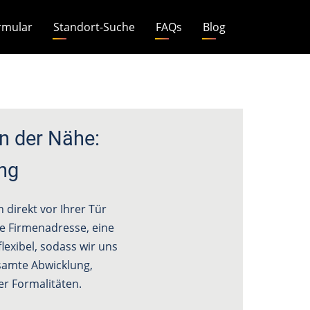
rmular
Standort-Suche
FAQs
Blog
n der Nähe:
ng
direkt vor Ihrer Tür
ine Firmenadresse, eine
lexibel, sodass wir uns
amte Abwicklung,
r Formalitäten.