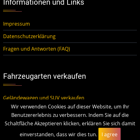
Informationen und Links
Impressum
Datenschutzerklärung
Fragen und Antworten (FAQ)
Fahrzeugarten verkaufen
Geländewagen und SUV verkaufen
Wir verwenden Cookies auf dieser Website, um Ihr
Kleinwagen verkaufen
Benutzererlebnis zu verbessern. Indem Sie auf die
Mittelklassewagen verkaufen
Schaltfläche Akzeptieren klicken, erklären Sie sich damit
einverstanden, dass wir dies tun.
I agree