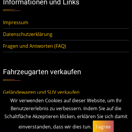
Informationen und Links
Impressum
Datenschutzerklärung
Fragen und Antworten (FAQ)
Fahrzeugarten verkaufen
Geländewagen und SUV verkaufen
Wir verwenden Cookies auf dieser Website, um Ihr
Kleinwagen verkaufen
Benutzererlebnis zu verbessern. Indem Sie auf die
Mittelklassewagen verkaufen
Schaltfläche Akzeptieren klicken, erklären Sie sich damit
einverstanden, dass wir dies tun.
I agree