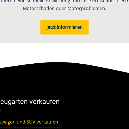
ntieren eine schnelle Abwicklung und faire Preise für Ihre
Motorschaden oder Motorproblemen.
jetzt informieren
eugarten verkaufen
ewagen und SUV verkaufen