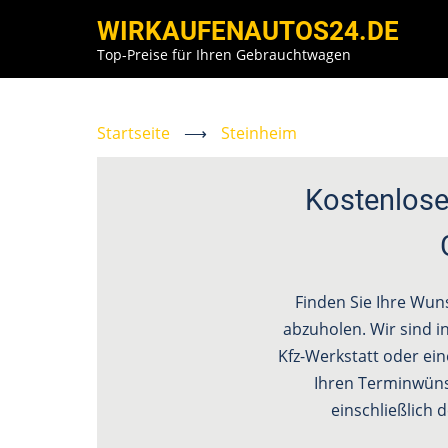
Direkt
WIRKAUFENAUTOS24.DE
zum
Top-Preise für Ihren Gebrauchtwagen
Inhalt
Startseite
⟶
Steinheim
Kostenlose
Finden Sie Ihre Wun
abzuholen. Wir sind in
Kfz-Werkstatt oder ein
Ihren Terminwün
einschließlich