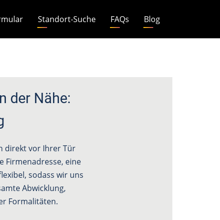
rmular
Standort-Suche
FAQs
Blog
n der Nähe:
g
direkt vor Ihrer Tür
ine Firmenadresse, eine
lexibel, sodass wir uns
amte Abwicklung,
r Formalitäten.