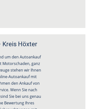
 Kreis Höxter
und um den Autoankauf
it Motorschaden, ganz
rzeuge stehen wir Ihnen
line-Autoankauf mit
nehmen den Ankauf von
rvice. Wenn Sie nach
sind Sie bei uns genau
che Bewertung Ihres