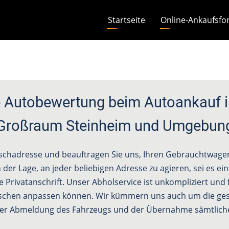
Hauptnavigation
Startseite
Online-Ankaufsfo
 Autobewertung beim Autoankauf i
Großraum Steinheim und Umgebun
schadresse und beauftragen Sie uns, Ihren Gebrauchtwagen 
 der Lage, an jeder beliebigen Adresse zu agieren, sei es e
e Privatanschrift. Unser Abholservice ist unkompliziert und f
schen anpassen können. Wir kümmern uns auch um die ges
 der Abmeldung des Fahrzeugs und der Übernahme sämtliche