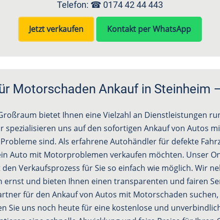
Telefon: ☎
0174 42 44 443
Jetzt verkaufen
Kontakt per WhatsApp
 für Motorschaden Ankauf in Steinheim –
roßraum bietet Ihnen eine Vielzahl an Dienstleistungen r
r spezialisieren uns auf den sofortigen Ankauf von Autos m
e Probleme sind. Als erfahrene Autohändler für defekte Fah
e ein Auto mit Motorproblemen verkaufen möchten. Unser On
en Verkaufsprozess für Sie so einfach wie möglich. Wir 
 ernst und bieten Ihnen einen transparenten und fairen Se
artner für den Ankauf von Autos mit Motorschaden suchen, 
ren Sie uns noch heute für eine kostenlose und unverbindli