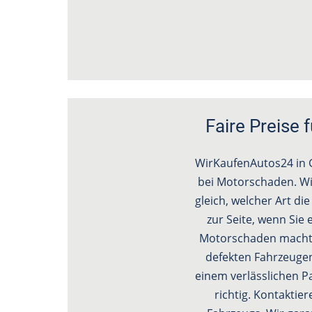
Faire Preise
WirKaufenAutos24 in G
bei Motorschaden. Wi
gleich, welcher Art di
zur Seite, wenn Si
Motorschaden macht d
defekten Fahrzeugen
einem verlässlichen P
richtig. Kontaktie