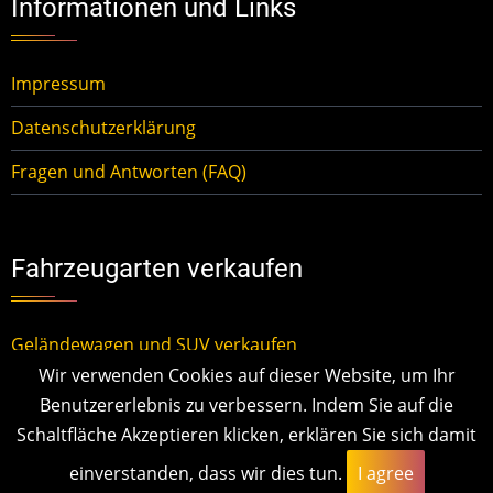
Informationen und Links
Impressum
Datenschutzerklärung
Fragen und Antworten (FAQ)
Fahrzeugarten verkaufen
Geländewagen und SUV verkaufen
Wir verwenden Cookies auf dieser Website, um Ihr
Kleinwagen verkaufen
Benutzererlebnis zu verbessern. Indem Sie auf die
Mittelklassewagen verkaufen
Schaltfläche Akzeptieren klicken, erklären Sie sich damit
einverstanden, dass wir dies tun.
I agree