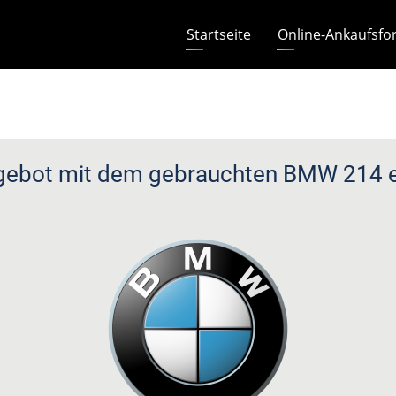
Hauptnavigation
Startseite
Online-Ankaufsfo
gebot mit dem gebrauchten BMW 214 er