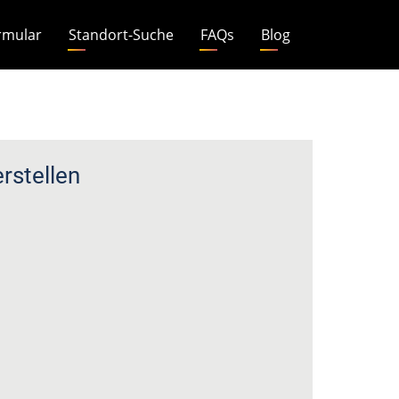
rmular
Standort-Suche
FAQs
Blog
stellen