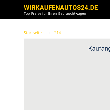
Direkt
WIRKAUFENAUTOS24.DE
zum
Top-Preise für Ihren Gebrauchtwagen
Inhalt
Startseite
⟶
214
Kaufan