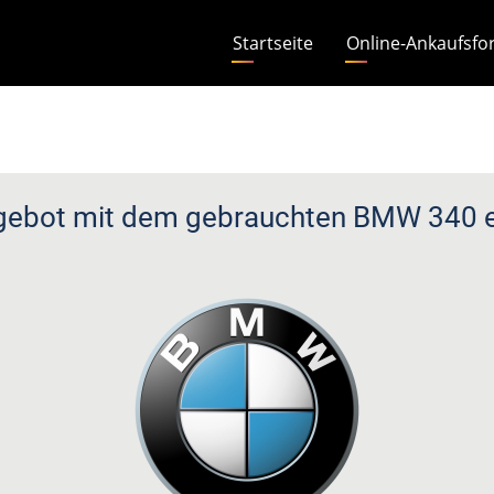
Hauptnavigation
Startseite
Online-Ankaufsfo
gebot mit dem gebrauchten BMW 340 er