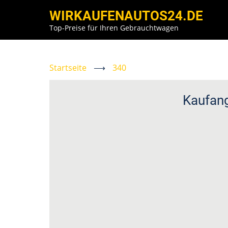
Direkt
WIRKAUFENAUTOS24.DE
zum
Top-Preise für Ihren Gebrauchtwagen
Inhalt
Startseite
⟶
340
Kaufan