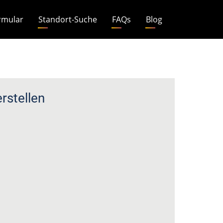
rmular
Standort-Suche
FAQs
Blog
stellen