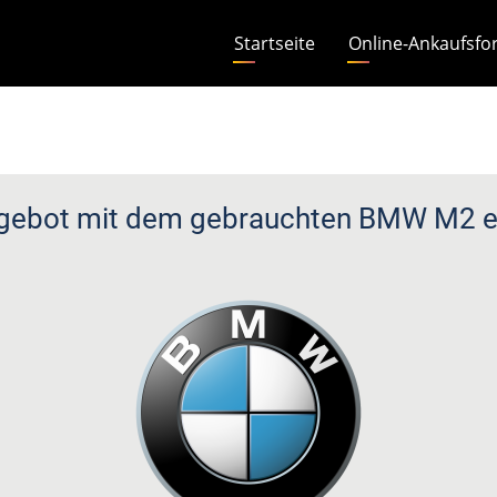
Hauptnavigation
Startseite
Online-Ankaufsfo
gebot mit dem gebrauchten BMW M2 er