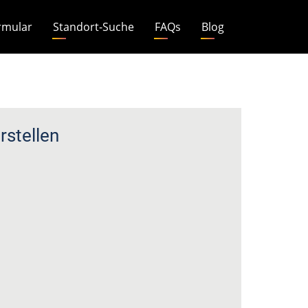
rmular
Standort-Suche
FAQs
Blog
stellen