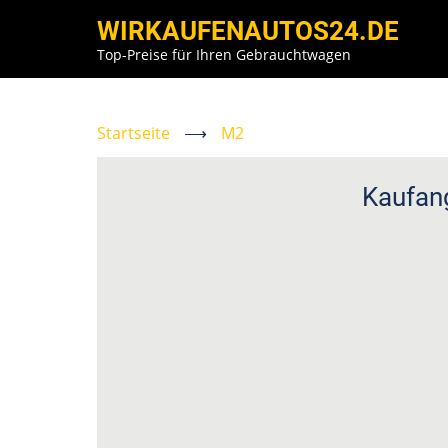
Direkt
WIRKAUFENAUTOS24.DE
zum
Top-Preise für Ihren Gebrauchtwagen
Inhalt
Startseite
⟶
M2
Kaufan