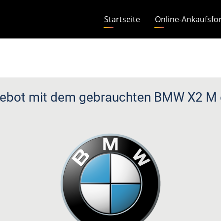
Hauptnavigation
Startseite
Online-Ankaufsfo
ebot mit dem gebrauchten BMW X2 M e