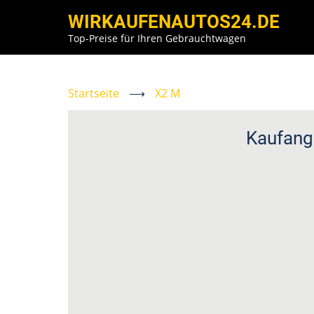
Direkt
WIRKAUFENAUTOS24.DE
zum
Top-Preise für Ihren Gebrauchtwagen
Inhalt
Startseite
⟶
X2 M
Kaufang