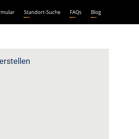
rmular
Standort-Suche
FAQs
Blog
rstellen