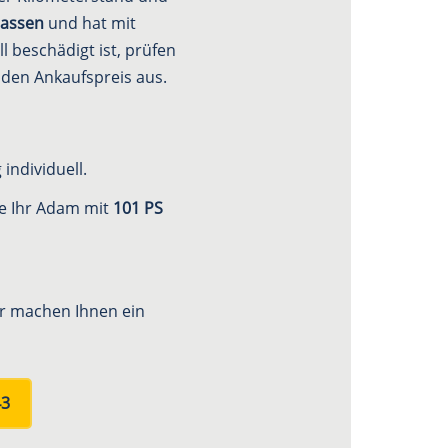
lassen
und hat mit
 beschädigt ist, prüfen
f den Ankaufspreis aus.
individuell.
ie Ihr Adam mit
101 PS
ir machen Ihnen ein
43