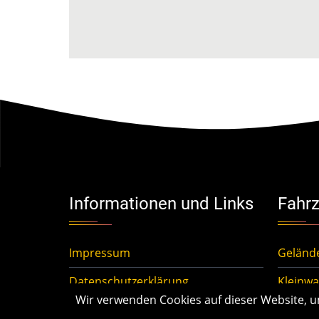
Informationen und Links
Fahrz
Impressum
Geländ
Datenschutzerklärung
Kleinwa
Wir verwenden Cookies auf dieser Website, um 
Fragen und Antworten (FAQ)
Mittelk