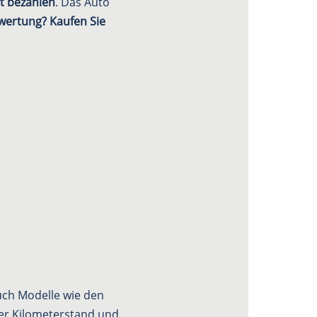
ht bezahlen
. Das Auto
ewertung? Kaufen Sie
auch Modelle wie den
der Kilometerstand und