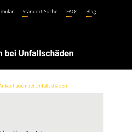
rmular
Standort-Suche
FAQs
Blog
 bei Unfallschäden
Ankauf auch bei Unfallschäden