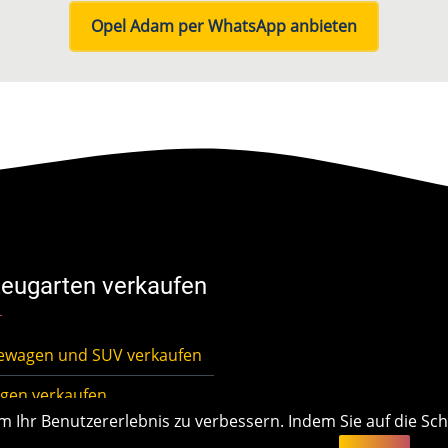
Opel Adam per WhatsApp anbieten
eugarten verkaufen
ewagen und SUV verkaufen
gen verkaufen
Ihr Benutzererlebnis zu verbessern. Indem Sie auf die Schal
lassewagen verkaufen