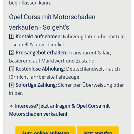
beeinflussen kann.
Opel Corsa mit Motorschaden
verkaufen - So geht's!
1️⃣
Kontakt aufnehmen:
Fahrzeugdaten übermitteln
– schnell & unverbindlich.
2️⃣
Preisangebot erhalten:
Transparent & fair,
basierend auf Marktwert und Zustand.
3️⃣
Kostenlose Abholung:
Deutschlandweit – auch
für nicht fahrbereite Fahrzeuge.
4️⃣
Sofortige Zahlung:
Sicher per Überweisung oder
in bar.
🔹
Interesse? Jetzt anfragen & Opel Corsa mit
Motorschaden verkaufen!
Auto online anbieten
Jetzt anrufen