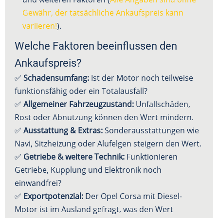
Gewähr, der tatsächliche Ankaufspreis kann
variieren!
).
Welche Faktoren beeinflussen den
Ankaufspreis?
✅
Schadensumfang:
Ist der Motor noch teilweise
funktionsfähig oder ein Totalausfall?
✅
Allgemeiner Fahrzeugzustand:
Unfallschäden,
Rost oder Abnutzung können den Wert mindern.
✅
Ausstattung & Extras:
Sonderausstattungen wie
Navi, Sitzheizung oder Alufelgen steigern den Wert.
✅
Getriebe & weitere Technik:
Funktionieren
Getriebe, Kupplung und Elektronik noch
einwandfrei?
✅
Exportpotenzial:
Der Opel Corsa mit Diesel-
Motor ist im Ausland gefragt, was den Wert