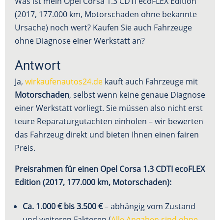
Was ist mein Opel Corsa 1.3 CDTI ecoFLEX Edition
(2017, 177.000 km, Motorschaden ohne bekannte
Ursache) noch wert? Kaufen Sie auch Fahrzeuge
ohne Diagnose einer Werkstatt an?
Antwort
Ja,
wirkaufenautos24.de
kauft auch Fahrzeuge mit
Motorschaden
, selbst wenn keine genaue Diagnose
einer Werkstatt vorliegt. Sie müssen also nicht erst
teure Reparaturgutachten einholen – wir bewerten
das Fahrzeug direkt und bieten Ihnen einen fairen
Preis.
Preisrahmen für einen Opel Corsa 1.3 CDTI ecoFLEX
Edition (2017, 177.000 km, Motorschaden):
Ca. 1.000 € bis 3.500 €
– abhängig vom Zustand
und weiteren Faktoren (
Alle Angaben sind ohne