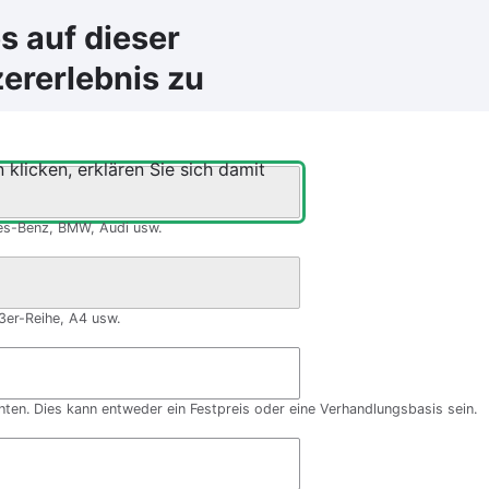
 auf dieser
ererlebnis zu
 klicken, erklären Sie sich damit
des-Benz, BMW, Audi usw.
3er-Reihe, A4 usw.
ten. Dies kann entweder ein Festpreis oder eine Verhandlungsbasis sein.