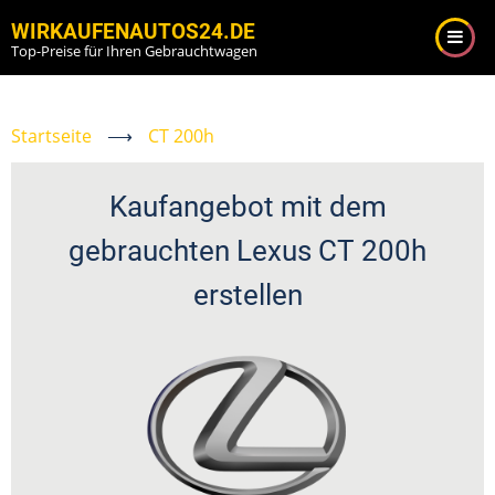
Direkt
WIRKAUFENAUTOS24.DE
zum
Top-Preise für Ihren Gebrauchtwagen
Inhalt
Startseite
⟶
CT 200h
Kaufangebot mit dem
gebrauchten Lexus CT 200h
erstellen