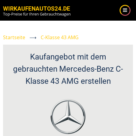
Direkt
WIRKAUFENAUTOS24.DE
zum
Top-Preise für Ihren Gebrauchtwagen
Inhalt
Startseite
⟶
C-Klasse 43 AMG
Kaufangebot mit dem
gebrauchten Mercedes-Benz C-
Klasse 43 AMG erstellen