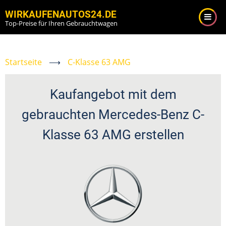
Direkt
WIRKAUFENAUTOS24.DE
zum
Top-Preise für Ihren Gebrauchtwagen
Inhalt
Startseite
⟶
C-Klasse 63 AMG
Kaufangebot mit dem
gebrauchten Mercedes-Benz C-
Klasse 63 AMG erstellen