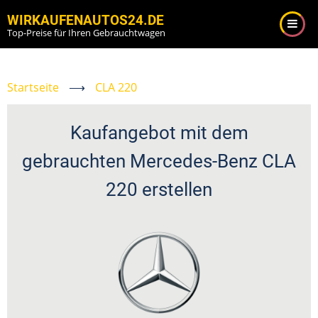
Direkt
WIRKAUFENAUTOS24.DE
zum
Top-Preise für Ihren Gebrauchtwagen
Inhalt
Startseite
⟶
CLA 220
Kaufangebot mit dem
gebrauchten Mercedes-Benz CLA
220 erstellen