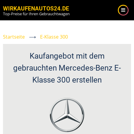
Direkt
WIRKAUFENAUTOS24.DE
zum
Top-Preise für Ihren Gebrauchtwagen
Inhalt
Startseite
⟶
E-Klasse 300
Kaufangebot mit dem
gebrauchten Mercedes-Benz E-
Klasse 300 erstellen