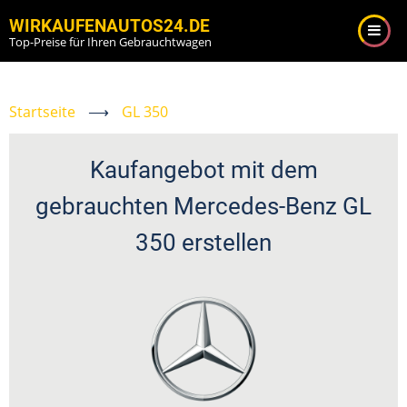
Direkt
WIRKAUFENAUTOS24.DE
zum
Top-Preise für Ihren Gebrauchtwagen
Inhalt
Startseite
⟶
GL 350
Kaufangebot mit dem
gebrauchten Mercedes-Benz GL
350 erstellen