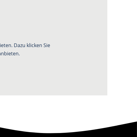
eten. Dazu klicken Sie
anbieten.