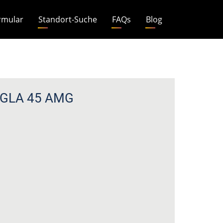
rmular
Standort-Suche
FAQs
Blog
z GLA 45 AMG