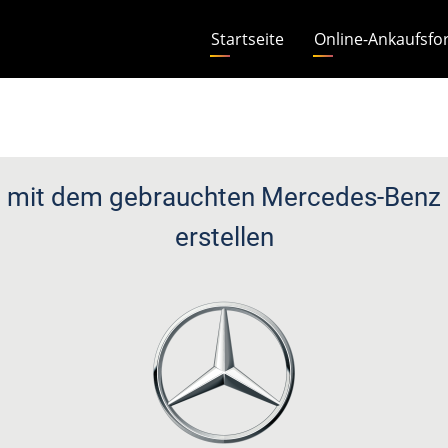
Hauptnavigation
Startseite
Online-Ankaufsfo
 mit dem gebrauchten Mercedes-Ben
erstellen