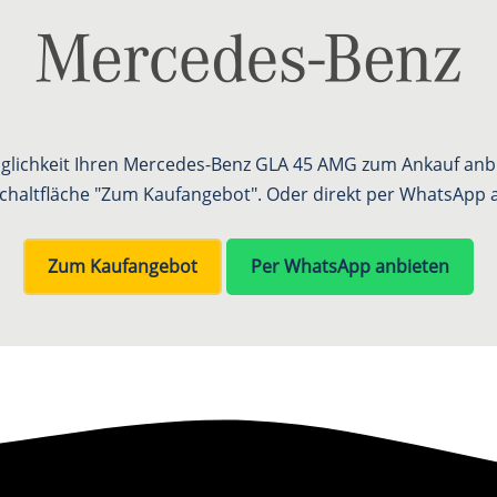
öglichkeit Ihren Mercedes-Benz GLA 45 AMG zum Ankauf anbi
Schaltfläche "Zum Kaufangebot". Oder direkt per WhatsApp 
Zum Kaufangebot
Per WhatsApp anbieten