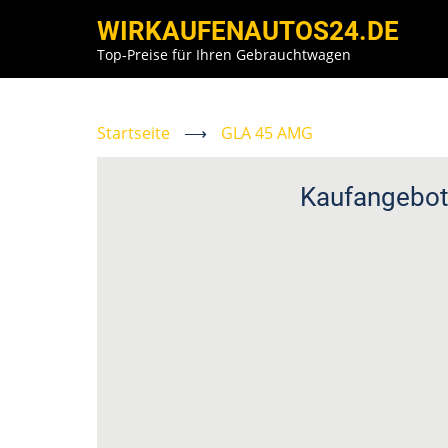
Direkt
WIRKAUFENAUTOS24.DE
zum
Top-Preise für Ihren Gebrauchtwagen
Inhalt
Startseite
⟶
GLA 45 AMG
Kaufangebot