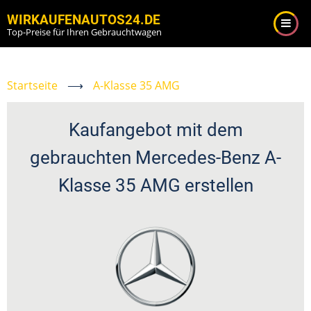
Direkt
WIRKAUFENAUTOS24.DE
zum
Top-Preise für Ihren Gebrauchtwagen
Inhalt
Startseite
⟶
A-Klasse 35 AMG
Kaufangebot mit dem
gebrauchten Mercedes-Benz A-
Klasse 35 AMG erstellen