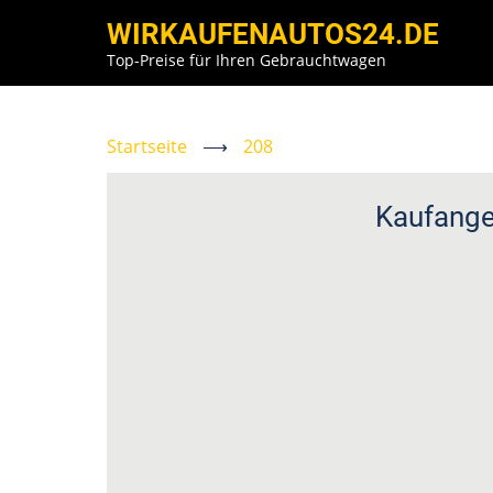
Direkt
WIRKAUFENAUTOS24.DE
zum
Top-Preise für Ihren Gebrauchtwagen
Inhalt
Startseite
⟶
208
Kaufange