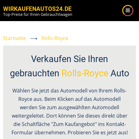
Direkt
WIRKAUFENAUTOS24.DE
zum
Top-Preise für Ihren Gebrauchtwagen
Inhalt
Startseite
⟶
Rolls-Royce
Verkaufen Sie Ihren
gebrauchten
Rolls-Royce
Auto
Wählen Sie jetzt das Automodell von Ihrem Rolls-
Royce aus. Beim Klicken auf das Automodell
werden Sie zum ausgewählten Automodell
weitergeleitet. Dort können Sie dieses direkt über
die Schaltfläche "Zum Kaufangebot" ins Kontakt-
Formular übernehmen. Probieren Sie es jetzt aus!