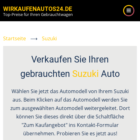
Direkt
WIRKAUFENAUTOS24.DE
zum
Top-Preise für Ihren Gebrauchtwagen
Inhalt
Startseite
⟶
Suzuki
Verkaufen Sie Ihren
gebrauchten
Suzuki
Auto
Wählen Sie jetzt das Automodell von Ihrem Suzuki
aus. Beim Klicken auf das Automodell werden Sie
zum ausgewählten Automodell weitergeleitet. Dort
können Sie dieses direkt über die Schaltfläche
"Zum Kaufangebot" ins Kontakt-Formular
übernehmen. Probieren Sie es jetzt aus!