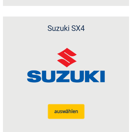
Suzuki SX4
auswählen