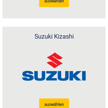
auswählen
Suzuki Kizashi
auswählen