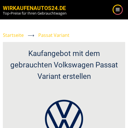
Direkt
WIRKAUFENAUTOS24.DE
zum
Top-Preise für Ihren Gebrauchtwagen
Inhalt
Startseite
⟶
Passat Variant
Kaufangebot mit dem
gebrauchten Volkswagen Passat
Variant erstellen