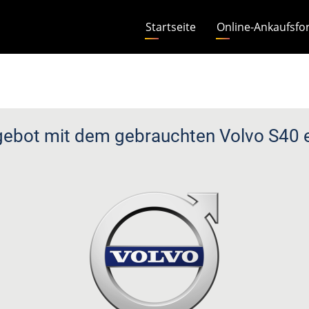
Hauptnavigation
Startseite
Online-Ankaufsfo
ebot mit dem gebrauchten Volvo S40 e