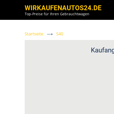
Direkt
WIRKAUFENAUTOS24.DE
zum
Top-Preise für Ihren Gebrauchtwagen
Inhalt
Startseite
⟶
S40
Kaufang