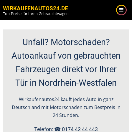
Direkt
WIRKAUFENAUTOS24.DE
zum
Top-Preise für Ihren Gebrauchtwagen
Inhalt
Unfall? Motorschaden?
Autoankauf von gebrauchten
Fahrzeugen direkt vor Ihrer
Tür in Nordrhein-Westfalen
Wirkaufenautos24 kauft jedes Auto in ganz
Deutschland mit Motorschaden zum Bestpreis in
24 Stunden.
Telefon: ☎
0174 42 44 443