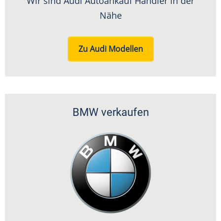
Wir sind Audi Autoankauf Händler in der
Nähe
Zu Audi Modellen
BMW verkaufen