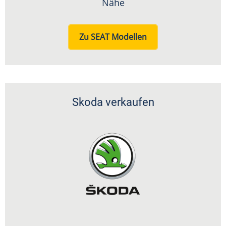
Nähe
Zu SEAT Modellen
Skoda verkaufen