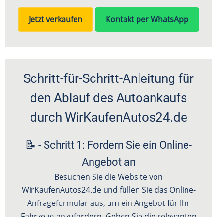
Jetzt verkaufen
Kontakt per WhatsApp
Schritt-für-Schritt-Anleitung für
den Ablauf des Autoankaufs
durch WirKaufenAutos24.de
📝 - Schritt 1: Fordern Sie ein Online-
Angebot an
Besuchen Sie die Website von
WirKaufenAutos24.de und füllen Sie das Online-
Anfrageformular aus, um ein Angebot für Ihr
Fahrzeug anzufordern. Geben Sie die relevanten