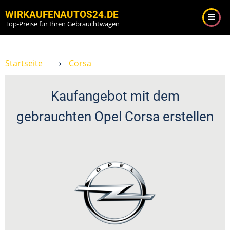
Direkt
WIRKAUFENAUTOS24.DE
zum
Top-Preise für Ihren Gebrauchtwagen
Inhalt
Startseite
⟶
Corsa
Kaufangebot mit dem
gebrauchten Opel Corsa erstellen